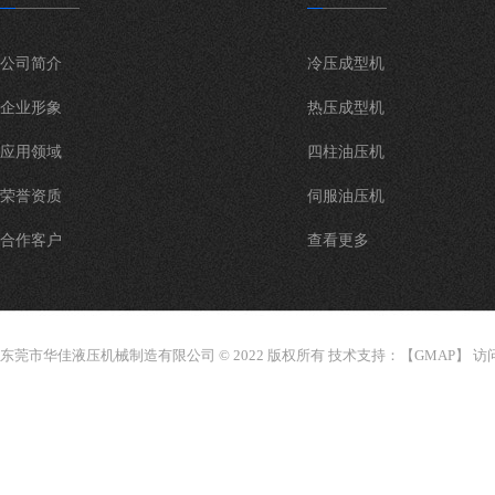
公司简介
冷压成型机
企业形象
热压成型机
应用领域
四柱油压机
荣誉资质
伺服油压机
合作客户
查看更多
东莞市华佳液压机械制造有限公司 © 2022 版权所有 技术支持：【
GMAP
】 访