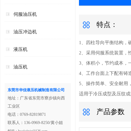
伺服油压机
特点：
油压冲边机
1、四柱导向平衡结构，
液压机
2、采用伺服系统装置，
3、体积小，节约成本，
油压机
4、工作台面上下配有铸
5、操作简单、安全耐用
东莞市华佳液压机械制造有限公司
适用于冷压成型及压纹成
地址：广东省东莞市寮步镇向西
工业区
产品参数
电话：0769-82819871
联系人：136-0969-8250/黄小姐