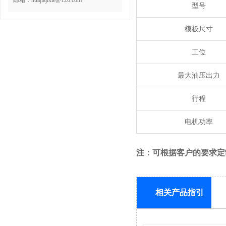
邮箱：huajiajixie@126.com
型号
模板尺寸
工位
最大油压出力
行程
电机功率
注：可根据客户的要求定
相关产品指引