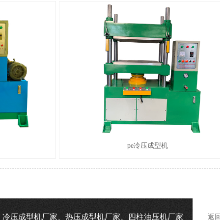
pe冷压成型机
机、冷压成型机厂家、热压成型机厂家、四柱油压机厂家
返