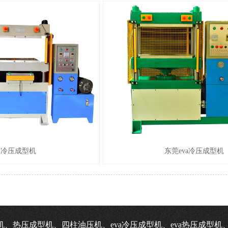
棉冷压成型机
东莞eva冷压成型机
机、热压成型机、四柱油压机、eva冷压成型机、eva热压成型