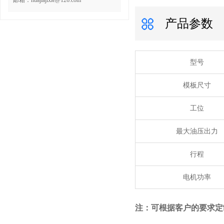
邮箱：huajiajixie@126.com
产品参数
型号
模板尺寸
工位
最大油压出力
行程
电机功率
注：可根据客户的要求定