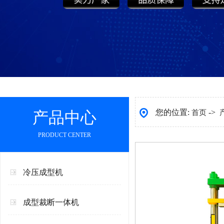
您的位置:
->
产品中心
首页
PRODUCT CENTER
冷压成型机
成型裁断一体机