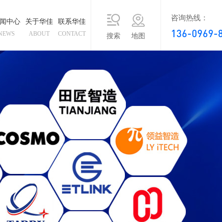
咨询热线：
闻中心
关于华佳
联系华佳
136-0969-
NEWS
ABOUT
CONTACT
搜索
地图