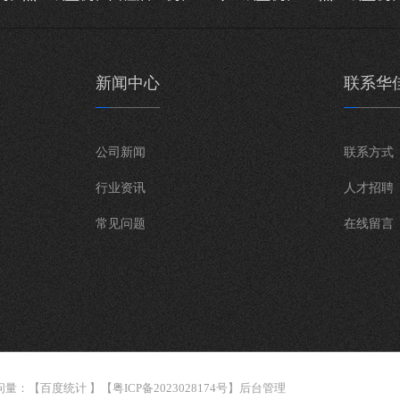
新闻中心
联系华
公司新闻
联系方式
行业资讯
人才招聘
常见问题
在线留言
问量：
【
百度统计
】【
粤ICP备2023028174号
】
后台管理