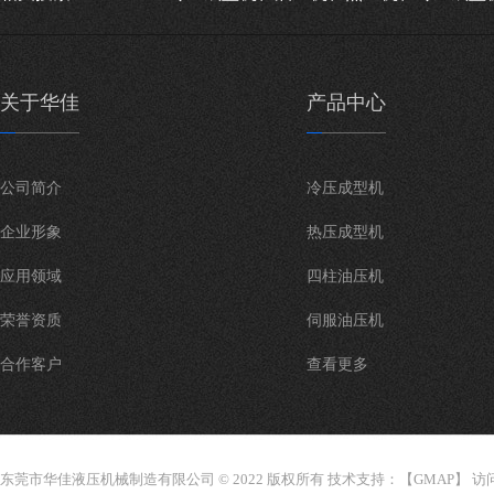
关于华佳
产品中心
公司简介
冷压成型机
企业形象
热压成型机
应用领域
四柱油压机
荣誉资质
伺服油压机
合作客户
查看更多
东莞市华佳液压机械制造有限公司 © 2022 版权所有 技术支持：【
GMAP
】 访