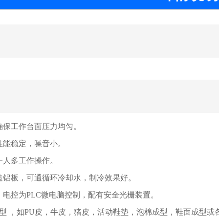
：
确保工作台面压力均匀。
性能稳定，噪音小。
一人多工作操作。
造铝板，可通循环冷却水，制冷效果好。
，电控为PLC微电脑控制，配有安全光栅装置。
型 ，如PU皮，牛皮，猪皮，活动鞋垫，泡棉成型，鞋面成型或