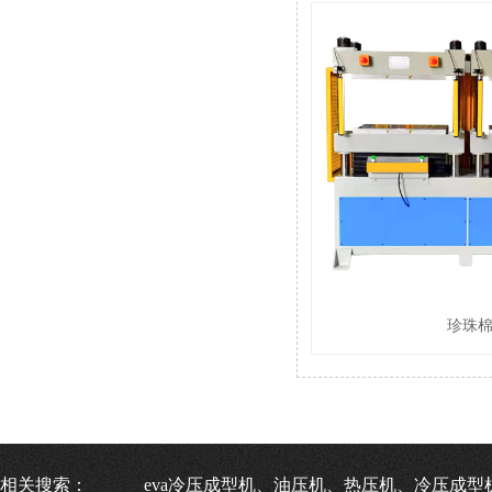
珍珠
相关搜索：
eva冷压成型机、油压机、热压机、冷压成型