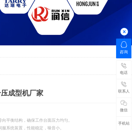
咨询
电话
联系人
a冷压成型机厂家
微信
导向平衡结构，确保工作台面压力均匀。
手机站
伺服系统装置，性能稳定，噪音小。