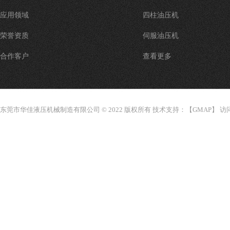
应用领域
四柱油压机
荣誉资质
伺服油压机
合作客户
查看更多
东莞市华佳液压机械制造有限公司 © 2022 版权所有 技术支持：【
GMAP
】 访