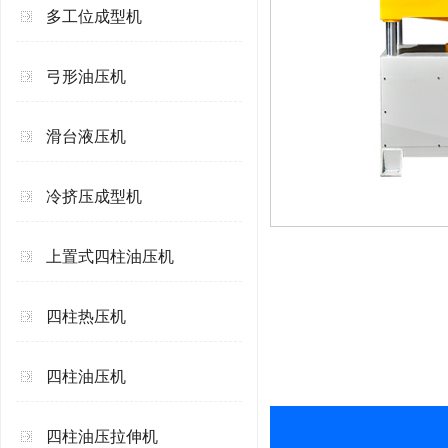
多工位成型机
弓形油压机
滑台液压机
冷挤压成型机
上置式四柱油压机
四柱热压机
四柱油压机
四柱油压拉伸机