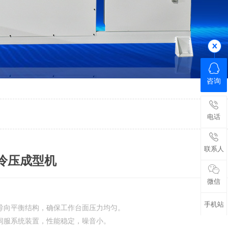
咨询
电话
联系人
A冷压成型机
微信
手机站
导向平衡结构，确保工作台面压力均匀。
伺服系统装置，性能稳定，噪音小。