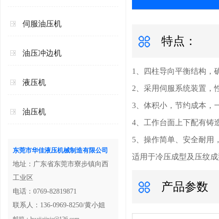
伺服油压机
特点：
油压冲边机
1、四柱导向平衡结构，
液压机
2、采用伺服系统装置，
3、体积小，节约成本，
油压机
4、工作台面上下配有铸
5、操作简单、安全耐用
东莞市华佳液压机械制造有限公司
适用于冷压成型及压纹成
地址：广东省东莞市寮步镇向西
工业区
产品参数
电话：0769-82819871
联系人：136-0969-8250/黄小姐