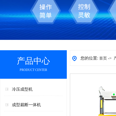
您的位置:
->
产品中心
首页
PRODUCT CENTER
冷压成型机
成型裁断一体机