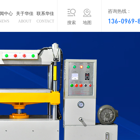
咨询热线：
闻中心
关于华佳
联系华佳
136-0969-
NEWS
ABOUT
CONTACT
搜索
地图