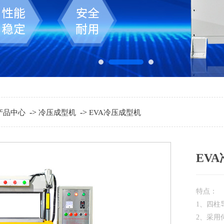
->
->
产品中心
冷压成型机
EVA冷压成型机
EV
特点：
1、四柱
2、采用