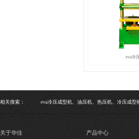
eva
相关搜索：
eva冷压成型机、油压机、热压机、冷压成型
关于华佳
产品中心