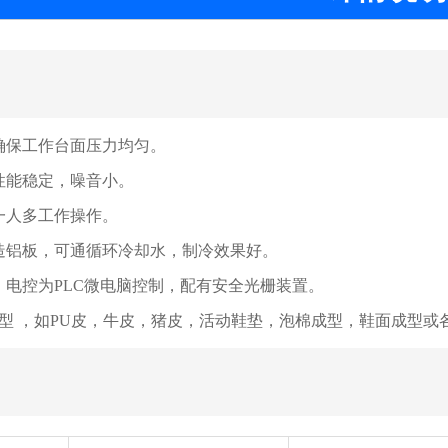
确保工作台面压力均匀。
性能稳定，噪音小。
一人多工作操作。
造铝板，可通循环冷却水，制冷效果好。
，电控为PLC微电脑控制，配有安全光栅装置。
型 ，如PU皮，牛皮，猪皮，活动鞋垫，泡棉成型，鞋面成型或