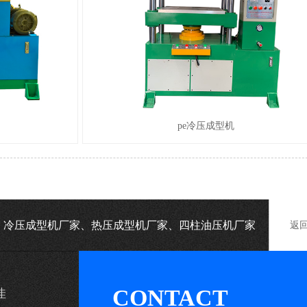
pe冷压成型机
机、冷压成型机厂家、热压成型机厂家、四柱油压机厂家
返
CONTACT
佳