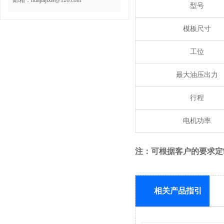
邮箱：huajiajixie@126.com
型号
模板尺寸
工位
最大油压出力
行程
电机功率
注：可根据客户的要求定
相关产品指引