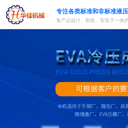
专注各类标准和非标准液
集产品设计、制造、安装于一体