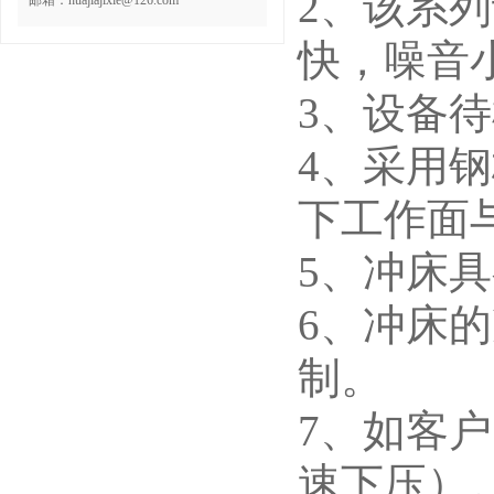
2、该系
邮箱：huajiajixie@126.com
快，噪音
3、设备
4、采用
下工作面
5、冲床
6、冲床
制。
7、如客
速下压）