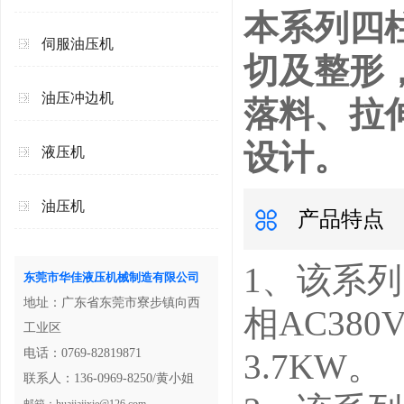
本系列四
伺服油压机
切及整形
油压冲边机
落料、拉
设计。
液压机
油压机
产品特点
1、该系列
东莞市华佳液压机械制造有限公司
地址：广东省东莞市寮步镇向西
相AC380
工业区
电话：0769-82819871
3.7KW。
联系人：136-0969-8250/黄小姐