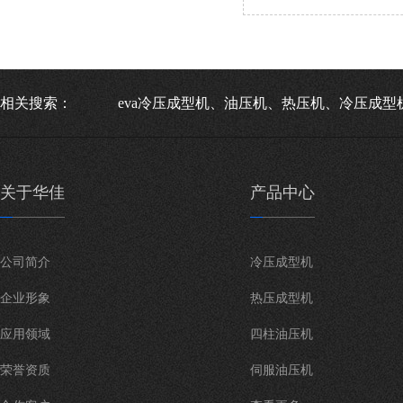
相关搜索：
eva冷压成型机、油压机、热压机、冷压成型
关于华佳
产品中心
公司简介
冷压成型机
企业形象
热压成型机
应用领域
四柱油压机
荣誉资质
伺服油压机