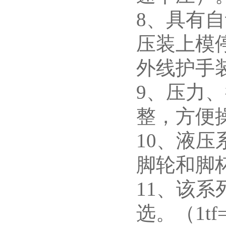
8、具有
压装上模
外线护手
9、压力
整，方便
10、液
脚轮和脚
11、该系列
选。（1tf=