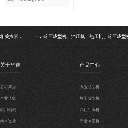
邮箱：huajiajixie@126.com
相关搜索：
eva冷压成型机、油压机、热压机、冷压成型
关于华佳
产品中心
公司简介
冷压成型机
企业形象
热压成型机
应用领域
四柱油压机
荣誉资质
伺服油压机