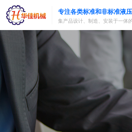
专注各类标准和非标准液
集产品设计、制造、安装于一体