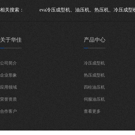
相关搜索：
eva冷压成型机、油压机、热压机、冷压成型
关于华佳
产品中心
公司简介
冷压成型机
企业形象
热压成型机
应用领域
四柱油压机
荣誉资质
伺服油压机
合作客户
查看更多