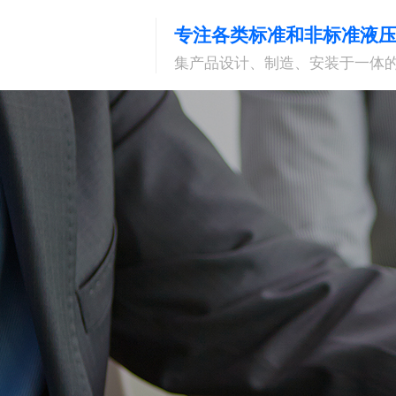
专注各类标准和非标准液
集产品设计、制造、安装于一体