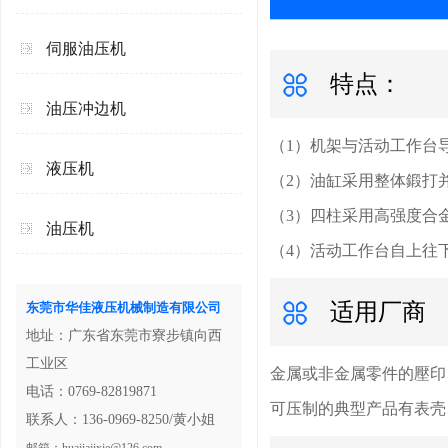
伺服油压机
特点：
油压冲边机
（1）机架与活动工作台
液压机
（2）油缸采用整体鍛打
（3）四柱采用高强度合
油压机
（4）活动工作台自上往
适用厂商
东莞市华佳液压机械制造有限公司
地址：广东省东莞市寮步镇向西
工业区
金属或非金属零件的壓印
电话：0769-82819871
可压制的典型产品有表壳
联系人：136-0969-8250/黄小姐