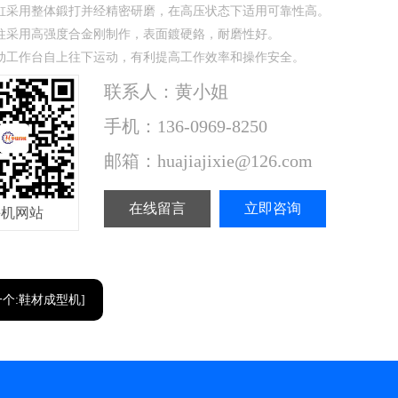
缸采用整体鍛打并经精密研磨，在高压状态下适用可靠性高。
柱采用高强度合金刚制作，表面鍍硬鉻，耐磨性好。
动工作台自上往下运动，有利提高工作效率和操作安全。
联系人：黄小姐
手机：136-0969-8250
邮箱：huajiajixie@126.com
在线留言
立即咨询
手机网站
一个:鞋材成型机]