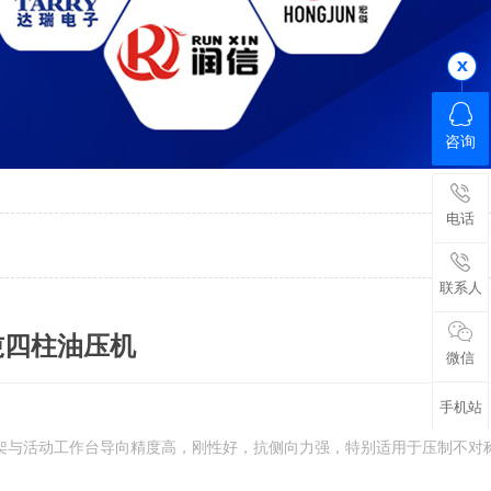
咨询
电话
联系人
0吨四柱油压机
微信
手机站
架与活动工作台导向精度高，刚性好，抗侧向力强，特别适用于压制不对