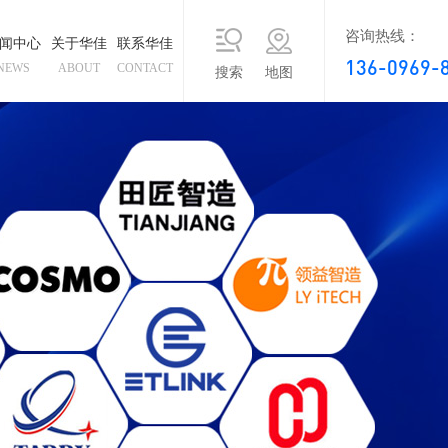
咨询热线：
闻中心
关于华佳
联系华佳
136-0969-
NEWS
ABOUT
CONTACT
搜索
地图