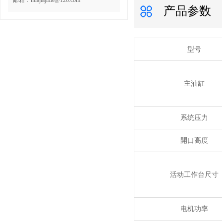
邮箱：huajiajixie@126.com
产品参数
型号
主油缸
系统压力
開口高度
活动工作台尺寸
电机功率