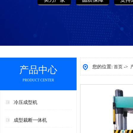
您的位置:
->
产品中心
首页
PRODUCT CENTER
冷压成型机
成型裁断一体机