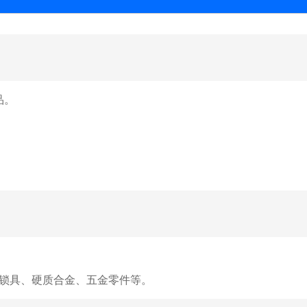
品。
锁具、硬质合金、五金零件等。