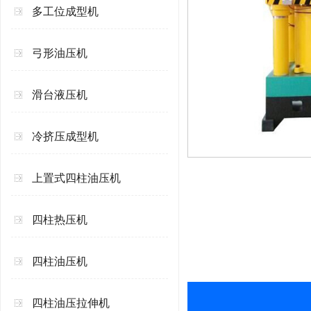
多工位成型机
弓形油压机
滑台液压机
冷挤压成型机
上置式四柱油压机
四柱热压机
四柱油压机
四柱油压拉伸机