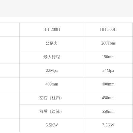
HH-200H
HH-300H
公稱力
200Tons
最大行程
150mm
22Mpa
24Mpa
400mm
400mm
左右（柱内）
450mm
前后（边缘）
550mm
5.5KW
7.5KW