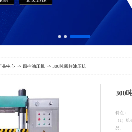
->
->
产品中心
四柱油压机
300吨四柱油压机
30
特点：
（1）机
品。