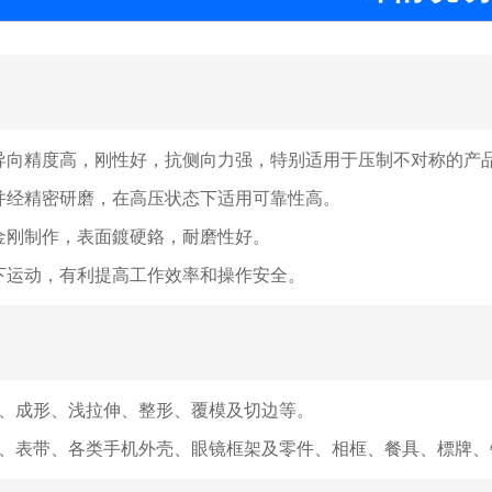
导向精度高，刚性好，抗侧向力强，特别适用于压制不对称的产
并经精密研磨，在高压状态下适用可靠性高。
金刚制作，表面鍍硬鉻，耐磨性好。
下运动，有利提高工作效率和操作安全。
、成形、浅拉伸、整形、覆模及切边等。
、表带、各类手机外壳、眼镜框架及零件、相框、餐具、標牌、