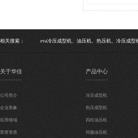
相关搜索：
eva冷压成型机、油压机、热压机、冷压成型
关于华佳
产品中心
公司简介
冷压成型机
企业形象
热压成型机
应用领域
四柱油压机
荣誉资质
伺服油压机