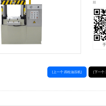
姐
[上一个:四柱油压机]
[下一个: