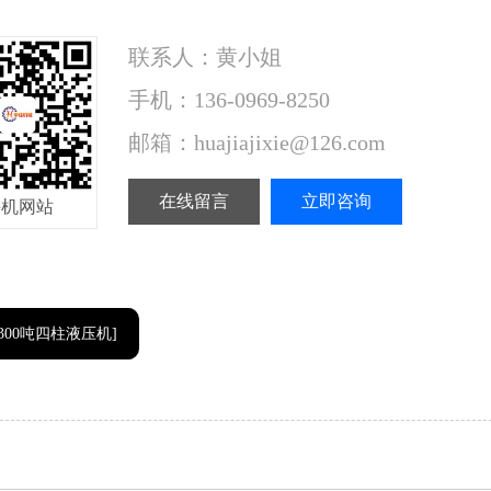
联系人：黄小姐
手机：136-0969-8250
邮箱：huajiajixie@126.com
在线留言
立即咨询
手机网站
300吨四柱液压机]