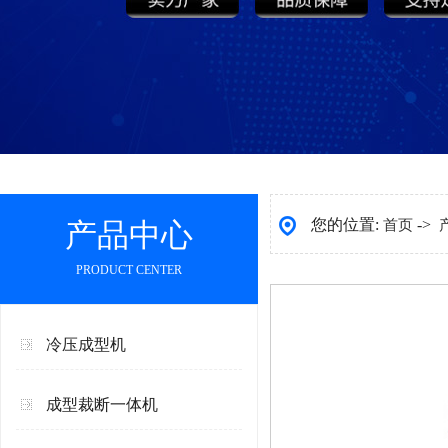
您的位置:
->
产品中心
首页
PRODUCT CENTER
冷压成型机
成型裁断一体机