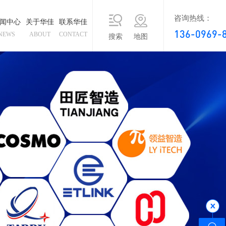
咨询热线：
闻中心
关于华佳
联系华佳
136-0969-
NEWS
ABOUT
CONTACT
搜索
地图