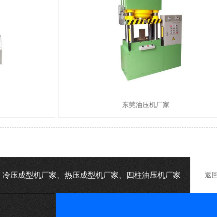
东莞油压机厂家
机、冷压成型机厂家、热压成型机厂家、四柱油压机厂家
返