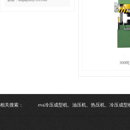
邮箱：huajiajixie@126.com
300
相关搜索：
eva冷压成型机、油压机、热压机、冷压成型