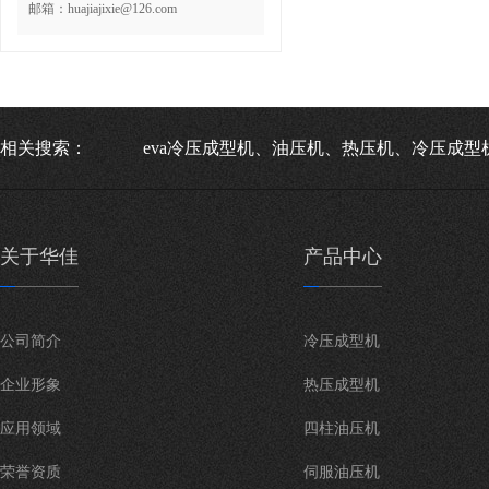
邮箱：huajiajixie@126.com
相关搜索：
eva冷压成型机、油压机、热压机、冷压成型
关于华佳
产品中心
公司简介
冷压成型机
企业形象
热压成型机
应用领域
四柱油压机
荣誉资质
伺服油压机